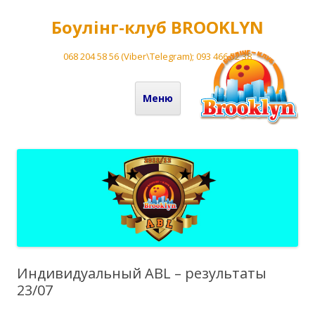
Боулінг-клуб BROOKLYN
068 204 58 56 (Viber\Telegram); 093 466 52 38
Перейти до вмісту
Меню
Индивидуальный ABL – результаты
23/07