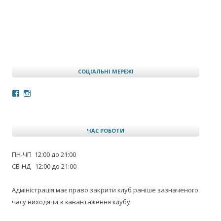
СОЦІАЛЬНІ МЕРЕЖІ
Facebook
Instagram
ЧАС РОБОТИ
ПН-ЧП 12:00 до 21:00
СБ-НД 12:00 до 21:00
Адміністрація має право закрити клуб раніше зазначеного
часу виходячи з завантаження клубу.