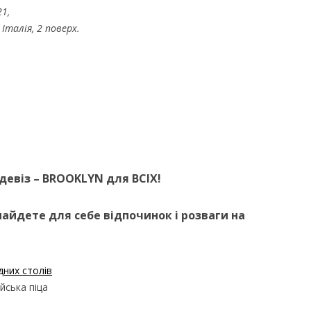
1,
Італія, 2 поверх.
 девіз – BROOKLYN для ВСІХ!
найдете для себе відпочинок і розваги на
дних столів
ійська піца