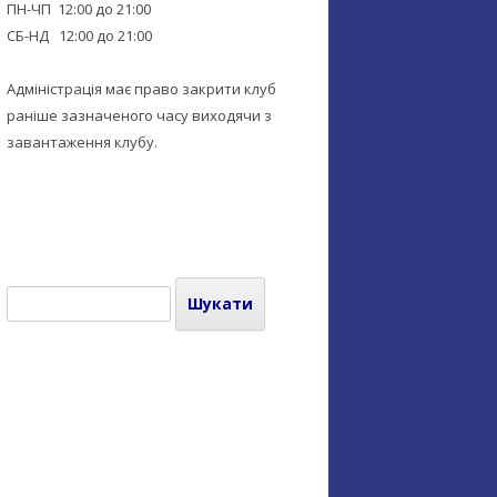
ПН-ЧП 12:00 до 21:00
СБ-НД 12:00 до 21:00
Адміністрація має право закрити клуб
раніше зазначеного часу виходячи з
завантаження клубу.
Пошук: