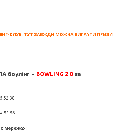
ІНГ-КЛУБ: ТУТ ЗАВЖДИ МОЖНА ВИГРАТИ ПРИЗИ
 боулінг –
BOWLING 2.0
за
ю
6 52 38.
4 58 56.
их мережах: