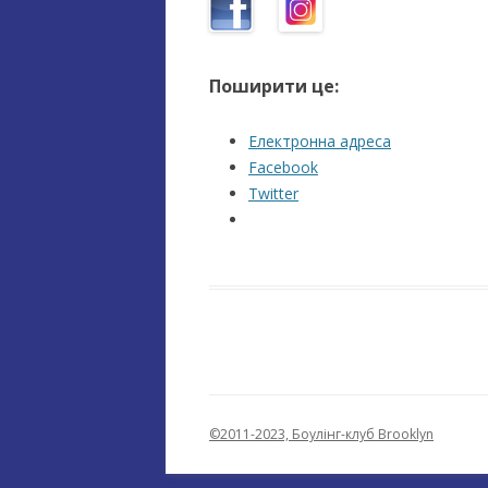
Поширити це:
Електронна адреса
Facebook
Twitter
©2011-2023, Боулінг-клуб Brooklyn