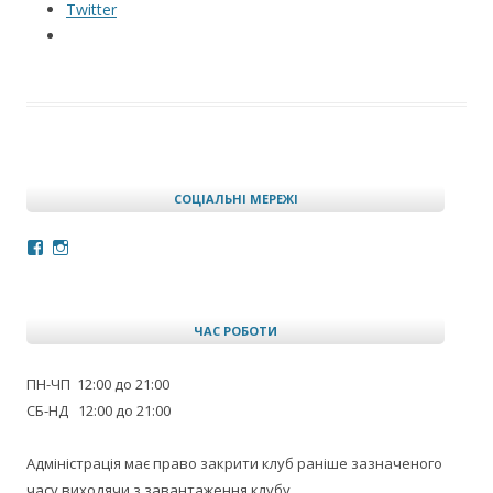
Twitter
СОЦІАЛЬНІ МЕРЕЖІ
Facebook
Instagram
ЧАС РОБОТИ
ПН-ЧП 12:00 до 21:00
СБ-НД 12:00 до 21:00
Адміністрація має право закрити клуб раніше зазначеного
часу виходячи з завантаження клубу.