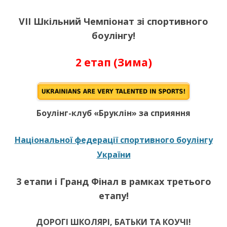
VІI Шкільний Чемпіонат зі спортивного
боулінгу!
2 етап (Зима)
Боулінг-клуб «Бруклін» за сприяння
Національної федерації спортивного боулінгу
України
3 етапи і Гранд Фінал в рамках третього
етапу!
ДОРОГІ ШКОЛЯРІ, БАТЬКИ ТА КОУЧІ!