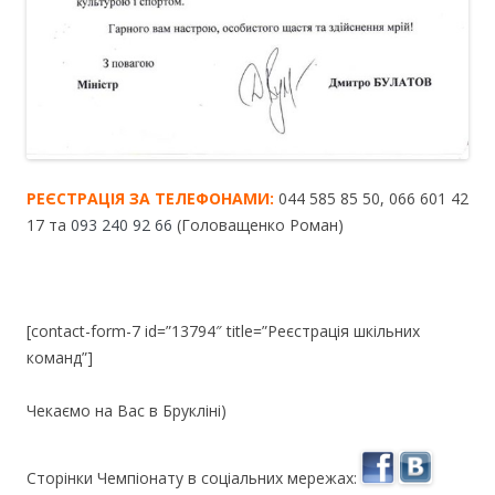
РЕЄСТРАЦІЯ ЗА ТЕЛЕФОНАМИ:
044 585 85 50, 066 601 42
17 та
093 240 92 66
(Головащенко Роман)
[contact-form-7 id=”13794″ title=”Реєстрація шкільних
команд”]
Чекаємо на Вас в Брукліні)
Сторінки Чемпіонату в соціальних мережах: