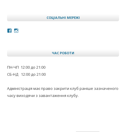
СОЦІАЛЬНІ МЕРЕЖІ
Facebook
Instagram
ЧАС РОБОТИ
ПН-ЧП 12:00 до 21:00
СБ-НД 12:00 до 21:00
Адміністрація має право закрити клуб раніше зазначеного
часу виходячи з завантаження клубу.