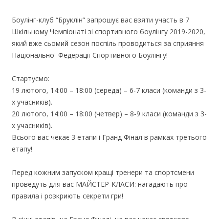
Боулінг-клуб “Бруклін” запрошує вас взяти участь в 7
Шкільному Чемпіонаті зі спортивного боулінгу 2019-2020,
який вже сьомий сезон поспіль проводиться за сприяння
Національної Федерації Спортивного Боулінгу!
Стартуємо:
19 лютого, 14:00 – 18:00 (середа) – 6-7 класи (команди з 3-
х учасників).
20 лютого, 14:00 – 18:00 (четвер) – 8-9 класи (команди з 3-
х учасників).
Всього вас чекає 3 етапи і Гранд Фінал в рамках третього
етапу!
Перед кожним запуском кращі тренери та спортсмени
проведуть для вас МАЙСТЕР-КЛАСИ: нагадають про
правила і розкриють секрети гри!