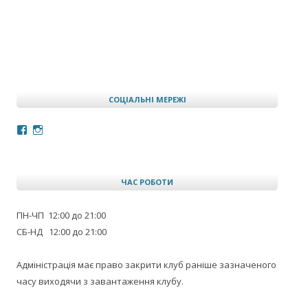
СОЦІАЛЬНІ МЕРЕЖІ
Facebook
Instagram
ЧАС РОБОТИ
ПН-ЧП 12:00 до 21:00
СБ-НД 12:00 до 21:00
Адміністрація має право закрити клуб раніше зазначеного
часу виходячи з завантаження клубу.