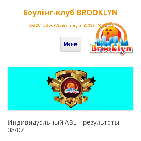
Боулінг-клуб BROOKLYN
068 204 58 56 (Viber\Telegram); 093 466 52 38
Перейти до вмісту
Меню
Индивидуальный ABL – результаты
08/07