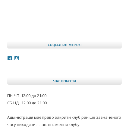
СОЦІАЛЬНІ МЕРЕЖІ
Facebook
Instagram
ЧАС РОБОТИ
ПН-ЧП 12:00 до 21:00
СБ-НД 12:00 до 21:00
Адміністрація має право закрити клуб раніше зазначеного
часу виходячи з завантаження клубу.