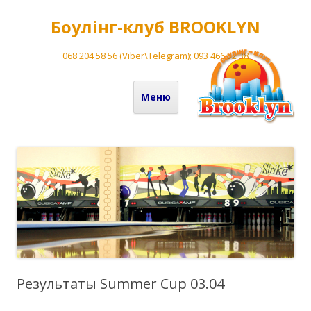
Боулінг-клуб BROOKLYN
068 204 58 56 (Viber\Telegram); 093 466 52 38
Перейти до вмісту
Меню
Результаты Summer Cup 03.04