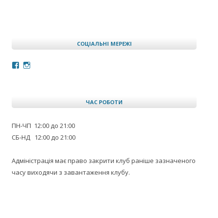
СОЦІАЛЬНІ МЕРЕЖІ
Facebook
Instagram
ЧАС РОБОТИ
ПН-ЧП 12:00 до 21:00
СБ-НД 12:00 до 21:00
Адміністрація має право закрити клуб раніше зазначеного
часу виходячи з завантаження клубу.