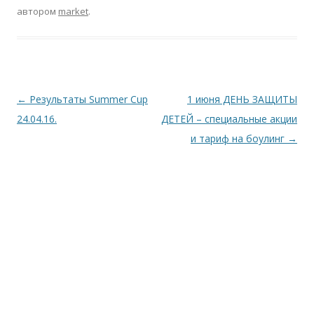
автором
market
.
Навігація по запису
←
Результаты Summer Cup
1 июня ДЕНЬ ЗАЩИТЫ
24.04.16.
ДЕТЕЙ – специальные акции
и тариф на боулинг
→