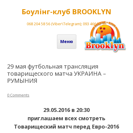
Боулінг-клуб BROOKLYN
068 204 58 56 (Viber\Telegram); 093 466 52 38
Перейти до вмісту
Меню
29 мая футбольная трансляция
товарищеского матча УКРАИНА –
РУМЫНИЯ
0 Comments
29.05.2016 в 20:30
приглашаем всех смотреть
Товарищеский матч перед Евро-2016