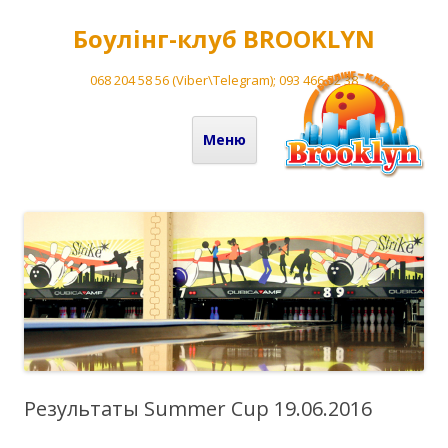
Боулінг-клуб BROOKLYN
068 204 58 56 (Viber\Telegram); 093 466 52 38
Перейти до вмісту
Меню
Результаты Summer Cup 19.06.2016