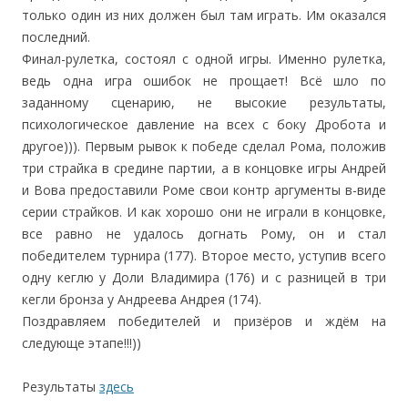
только один из них должен был там играть. Им оказался
последний.
Финал-рулетка, состоял с одной игры. Именно рулетка,
ведь одна игра ошибок не прощает! Всё шло по
заданному сценарию, не высокие результаты,
психологическое давление на всех с боку Дробота и
другое))). Первым рывок к победе сделал Рома, положив
три страйка в средине партии, а в концовке игры Андрей
и Вова предоставили Роме свои контр аргументы в-виде
серии страйков. И как хорошо они не играли в концовке,
все равно не удалось догнать Рому, он и стал
победителем турнира (177). Второе место, уступив всего
одну кеглю у Доли Владимира (176) и с разницей в три
кегли бронза у Андреева Андрея (174).
Поздравляем победителей и призёров и ждём на
следующе этапе!!!))
Результаты
здесь