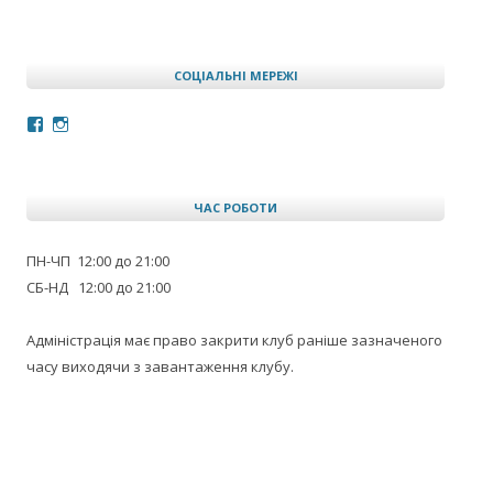
СОЦІАЛЬНІ МЕРЕЖІ
Facebook
Instagram
ЧАС РОБОТИ
ПН-ЧП 12:00 до 21:00
СБ-НД 12:00 до 21:00
Адміністрація має право закрити клуб раніше зазначеного
часу виходячи з завантаження клубу.