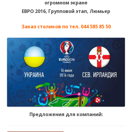
огромном экране
ЕВРО 2016, Групповой этап,
Люмьер
Заказ столиков по тел. 044 585 85 50
Предложения для компаний: