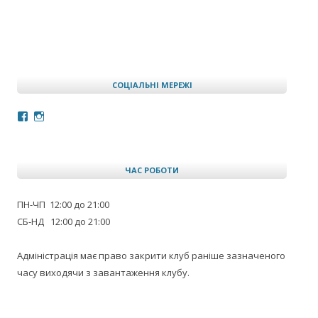
СОЦІАЛЬНІ МЕРЕЖІ
Facebook
Instagram
ЧАС РОБОТИ
ПН-ЧП 12:00 до 21:00
СБ-НД 12:00 до 21:00
Адміністрація має право закрити клуб раніше зазначеного
часу виходячи з завантаження клубу.