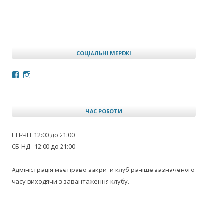
СОЦІАЛЬНІ МЕРЕЖІ
Facebook
Instagram
ЧАС РОБОТИ
ПН-ЧП 12:00 до 21:00
СБ-НД 12:00 до 21:00
Адміністрація має право закрити клуб раніше зазначеного
часу виходячи з завантаження клубу.