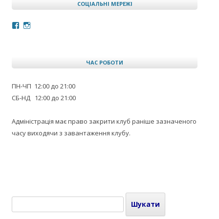
СОЦІАЛЬНІ МЕРЕЖІ
Facebook
Instagram
ЧАС РОБОТИ
ПН-ЧП 12:00 до 21:00
СБ-НД 12:00 до 21:00
Адміністрація має право закрити клуб раніше зазначеного
часу виходячи з завантаження клубу.
Пошук: