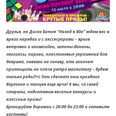
Друзья, на Диско Батле “Назад в 80е” ждем вас в
ярких нарядах и с акссесуарами – яркие
ветровки и олимпийки, штаны-бананы,
леггинсы, парики, пластиковые украшения для
девушек, повязки на голову, кто захочет
притащить на плече ретро магнитолу – будем
только рады!!=) Это сделает наш праздник
боулинга и танцев еще ярче! А мы, со своей
стороны, подготовим веселые конкурсы и
классные призы!
Бронируйте дорожки с 20:00 до 23:00 и готовьте
костюмы!