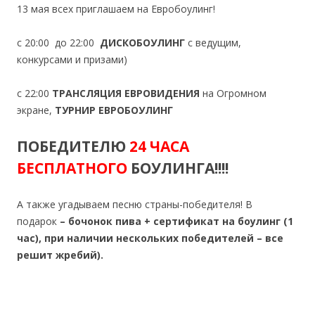
13 мая всех приглашаем на Евробоулинг!
с 20:00 до 22:00
ДИСКОБОУЛИНГ
с ведущим,
конкурсами и призами)
с 22:00
ТРАНСЛЯЦИЯ ЕВРОВИДЕНИЯ
на Огромном
экране,
ТУРНИР ЕВРОБОУЛИНГ
ПОБЕДИТЕЛЮ
24 ЧАСА
БЕСПЛАТНОГО
БОУЛИНГА!!!!
А также угадываем песню страны-победителя! В
подарок
– бочонок пива + сертификат на боулинг (1
час), при наличии нескольких победителей – все
решит жребий).