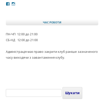
Facebook
Instagram
ЧАС РОБОТИ
ПН-ЧП 12:00 до 21:00
СБ-НД 12:00 до 21:00
Адміністрація має право закрити клуб раніше зазначеного
часу виходячи з завантаження клубу.
Пошук: