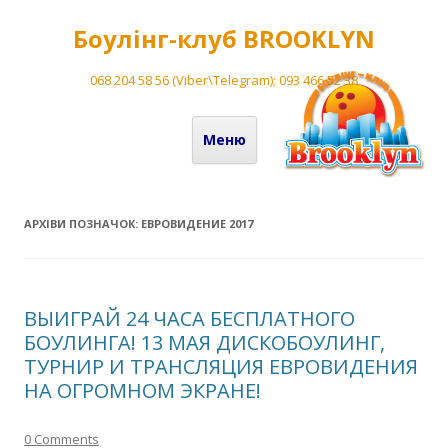
Боулінг-клуб BROOKLYN
068 204 58 56 (Viber\Telegram); 093 466 52 38
Перейти до вмісту
Меню
АРХІВИ ПОЗНАЧОК:
ЕВРОВИДЕНИЕ 2017
ВЫИГРАЙ 24 ЧАСА БЕСПЛАТНОГО
БОУЛИНГА! 13 МАЯ ДИСКОБОУЛИНГ,
ТУРНИР И ТРАНСЛЯЦИЯ ЕВРОВИДЕНИЯ
НА ОГРОМНОМ ЭКРАНЕ!
0 Comments