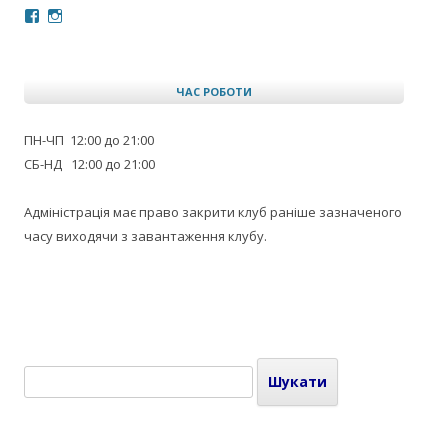
Facebook
Instagram
ЧАС РОБОТИ
ПН-ЧП 12:00 до 21:00
СБ-НД 12:00 до 21:00
Адміністрація має право закрити клуб раніше зазначеного
часу виходячи з завантаження клубу.
Пошук: