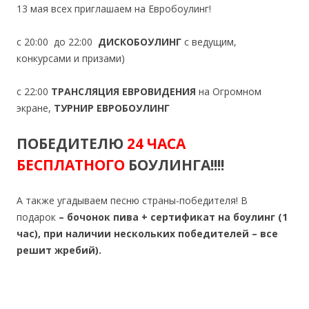
13 мая всех приглашаем на Евробоулинг!
с 20:00 до 22:00
ДИСКОБОУЛИНГ
с ведущим,
конкурсами и призами)
с 22:00
ТРАНСЛЯЦИЯ ЕВРОВИДЕНИЯ
на Огромном
экране,
ТУРНИР ЕВРОБОУЛИНГ
ПОБЕДИТЕЛЮ
24 ЧАСА
БЕСПЛАТНОГО
БОУЛИНГА!!!!
А также угадываем песню страны-победителя! В
подарок
– бочонок пива + сертификат на боулинг (1
час), при наличии нескольких победителей – все
решит жребий).