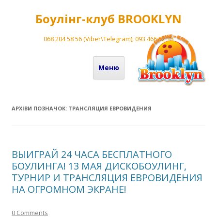
Боулінг-клуб BROOKLYN
068 204 58 56 (Viber\Telegram); 093 466 52 38
Перейти до вмісту
Меню
АРХІВИ ПОЗНАЧОК:
ТРАНСЛЯЦИЯ ЕВРОВИДЕНИЯ
ВЫИГРАЙ 24 ЧАСА БЕСПЛАТНОГО
БОУЛИНГА! 13 МАЯ ДИСКОБОУЛИНГ,
ТУРНИР И ТРАНСЛЯЦИЯ ЕВРОВИДЕНИЯ
НА ОГРОМНОМ ЭКРАНЕ!
0 Comments