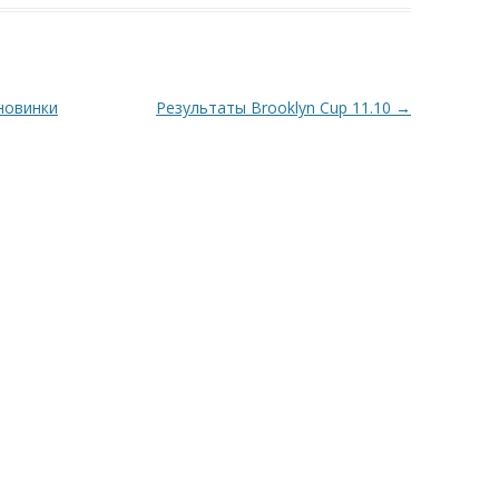
новинки
Результаты Brooklyn Cup 11.10
→