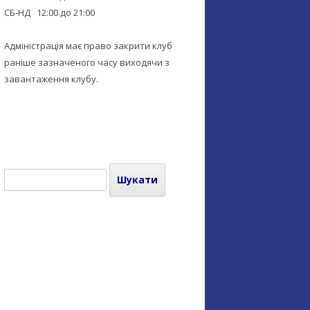
СБ-НД 12:00 до 21:00
Адміністрація має право закрити клуб
раніше зазначеного часу виходячи з
завантаження клубу.
Пошук: