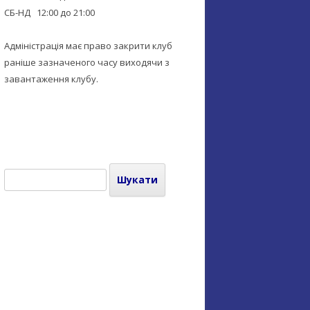
СБ-НД 12:00 до 21:00
Адміністрація має право закрити клуб
раніше зазначеного часу виходячи з
завантаження клубу.
Пошук: