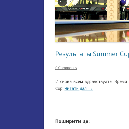
Результаты Summer Cup
0 Comments
И снова всем здравствуйте! Время
Cup!
Читати далі
→
Поширити це: