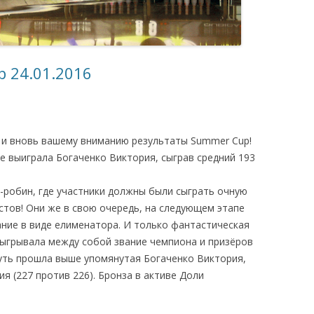
 24.01.2016
, и вновь вашему вниманию результаты Summer Cup!
е выиграла Богаченко Виктория, сыграв средний 193
-робин, где участники должны были сыграть очную
стов! Они же в свою очередь, на следующем этапе
ние в виде елименатора. И только фантастическая
зыгрывала между собой звание чемпиона и призёров
путь прошла выше упомянутая Богаченко Виктория,
я (227 против 226). Бронза в активе Доли