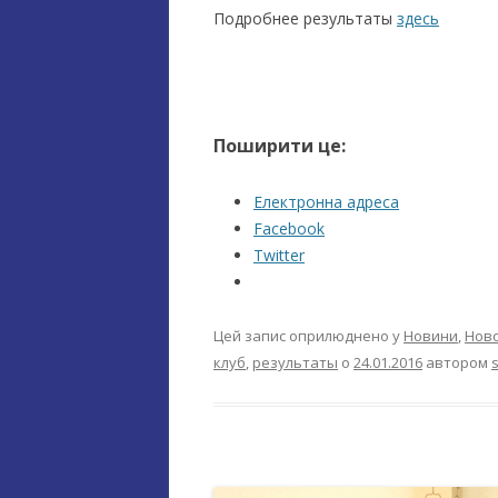
Подробнее результаты
здесь
Поширити це:
Електронна адреса
Facebook
Twitter
Цей запис оприлюднено у
Новини
,
Ново
клуб
,
результаты
о
24.01.2016
автором