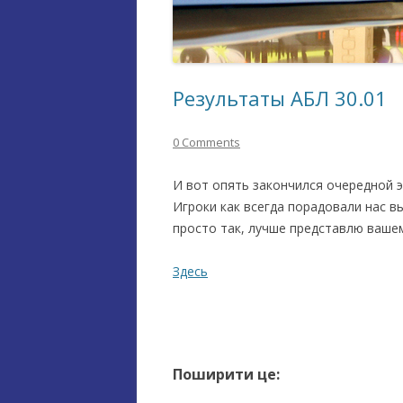
Результаты АБЛ 30.01
0 Comments
И вот опять закончился очередной э
Игроки как всегда порадовали нас в
просто так, лучше представлю вашем
Здесь
Поширити це: