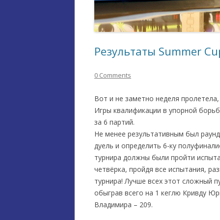
Результаты Summer Cup
0 Comments
Вот и не заметно неделя пролетела
Игры квалификации в упорной борьб
за 6 партий.
Не менее результативным был раунд
дуель и определить 6-ку полуфинали
турнира должны были пройти испыта
четвёрка, пройдя все испытания, ра
турнира! Лучше всех этот сложный 
обыграв всего на 1 кеглю Кривду Юри
Владимира – 209.