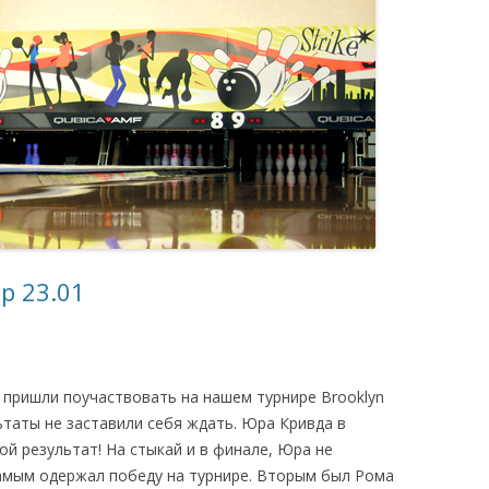
p 23.01
 пришли поучаствовать на нашем турнире Brooklyn
ультаты не заставили себя ждать. Юра Кривда в
й результат! На стыкай и в финале, Юра не
амым одержал победу на турнире. Вторым был Рома