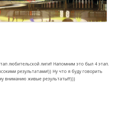
тап любительской лиги!! Напомним это был 4 этап.
ысокими результатами!)) Ну что я буду говорить
у вниманию живые результаты!!!)))