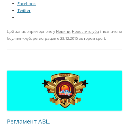
Facebook
Twitter
Цей запис оприлюднено у
Новини
,
Новости клуба
і позначено
боулинг-клуб
,
регистрация
о
23.12.2015
автором
sport
.
Регламент ABL.