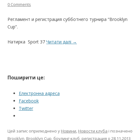
0 Comments
Регламент и регистрация субботнего турнира “Brooklyn
Cup”.
Натирка Sport 37
Читати далі
→
Поширити це:
Електронна адреса
Facebook
Twitter
Цей запис оприлюднено у
Новини
,
Новости клуба
і позначено
Brooklyn
,
Brooklyn Cup
,
боулинг-клуб
,
регистрация
о
28.11.2013