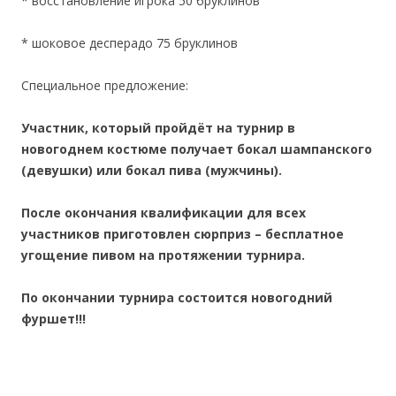
* восстановление игрока 50 бруклинов
* шоковое десперадо 75 бруклинов
Специальное предложение:
Участник, который пройдёт на турнир в
новогоднем костюме получает бокал шампанского
(девушки) или бокал пива (мужчины).
После окончания квалификации для всех
участников приготовлен сюрприз – бесплатное
угощение пивом на протяжении турнира.
По окончании турнира состоится новогодний
фуршет!!!