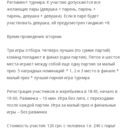
Регламент турнира: К участию допускаются все
желающие пары (девушка + парень, парень +
парень, девушка + девушка). Если в паре будет
участвовать девушка, ей предусмотрен гандикап +8.
Время проведения: вторник
Три игры отбора. Четверо лучших (по сумме партий)
команд попадают в финал (одна партия). Пятое и шестое
места играют между собой еще одну партию за малый
приз. 5 наградных номинаций: * 1, 2 и 3 место в финале *
малый приз * лучшая парная игра турнира
Регистрация участников и жеребьевка в 18:45, начало в
19-00. Разминка – 10 мин. Игра без лиги, с переходами
после каждой партии. Игра за малый приз и финальные
игры – без разминки.
Стоимость участия: 120 грн. с человека т.е. 240 с пары!