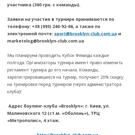
участника (360 грн. с команды).
Заявки на участие в турнире принимаются по
телефону: +38 (093) 240-92-66, а также по
электронной почте:
sport@brooklyn-club.com.ua
и
marketolog@brooklyn-club.com.ua
Мы планируем проводить Кубок Фемиды каждые
полгода. Организаторы турнира имеют право изменить
регламент турнира до его начала. Команды,
зарегистрировавшиеся на турнир, получают 20% скидку
на тренировки перед турниром (через администратора
клуба)!
Адрес боулинг-клуба «Brooklyn»: г.
Киев, ул.
Малиновского 12 (ст.м. «Оболонь»), ТРЦ
«Метрополис», 4 этаж.
http://brooklyn-club.com.ua