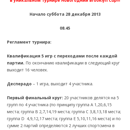
в уникальном турнире Новогодний Brooklyn Cup!!!
Начало суббота 28 декабря 2013
08.45
Регламент турнира:
Квалификация 5 игр с переходами после каждой
партии.
По окончанию квалификации в следующий круг
выходит 16 человек.
Десперадо
– 1 игра, выходит 4 участника.
Первый финальный круг:
20 участников делятся на 5
групп по 4 участника (по принципу группа А 1,20,6,15
места; группа В 2,7,14,19 места; группа С 3,8,13,18 места;
группа D 4,9,12,17 места; группа Е 5,10,11,16 места) и по
сумме 2 партий определяются 2 лучших спортсмена в