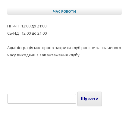
ЧАС РОБОТИ
ПН-ЧП 12:00 до 21:00
СБ-НД 12:00 до 21:00
Адміністрація має право закрити клуб раніше зазначеного
часу виходячи з завантаження клубу.
Пошук: