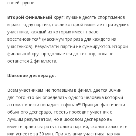
своей группе.
Второй финальный круг:
лучшие десять спортсменов
играют одну партию, после которой вылетает три худших
участника, каждый из которых имеет право
восстановится* (максимум три раза для каждого из
участников). Результаты партий не суммируются. Второй
финальный круг продолжается до тех пор, пока не
останется 2 финалиста.
Шоковое десперадо.
Всем участникам не попавшим в финал, дается 30мин
для того что бы определить одного человека который
автоматически попадает в финал!!! Принцип фактически
обычного десперадо, тоесть проходит участник с
лучшим результатом, но в шоковом десперадо вы
имеете право сыграть столько партий, сколько захотите
или успеете за 30 мин. При желании участника партия