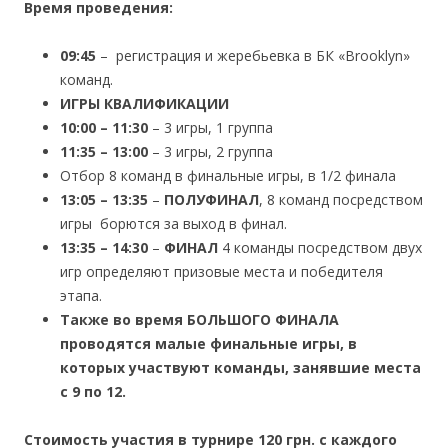
Время проведения:
09:45
– регистрация и жеребьевка в БК «Brooklyn»
команд.
ИГРЫ КВАЛИФИКАЦИИ
10:00 – 11:30
– 3 игры, 1 группа
11:35 – 13:00
– 3 игры, 2 группа
Отбор 8 команд в финальные игры, в 1/2 финала
13:05 – 13:35
–
ПОЛУФИНАЛ
, 8 команд посредством
игры борются за выход в финал.
13:35 – 14:30
–
ФИНАЛ
4 команды посредством двух
игр определяют призовые места и победителя
этапа.
Также во время БОЛЬШОГО ФИНАЛА
проводятся малые финальные игры, в
которых участвуют команды, занявшие места
с 9 по 12.
Стоимость участия в турнире 120 грн. с каждого