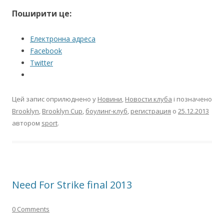
Поширити це:
Електронна адреса
Facebook
Twitter
Цей запис оприлюднено у
Новини
,
Новости клуба
і позначено
Brooklyn
,
Brooklyn Cup
,
боулинг-клуб
,
регистрация
о
25.12.2013
автором
sport
.
Need For Strike final 2013
0 Comments