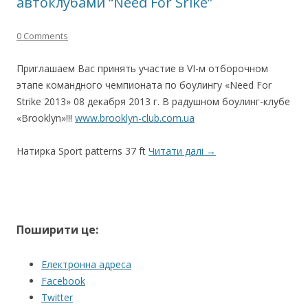
автоклубами “Need For Srike”
0 Comments
Приглашаем Вас принять участие в VІ-м отборочном
этапе командного чемпионата по боулингу «Need For
Strike 2013» 08 декабря 2013 г. В радушном боулинг-клубе
«Brooklyn»!!!
www.brooklyn-club.com.ua
Натирка Sport patterns 37 ft
Читати далі
→
Поширити це:
Електронна адреса
Facebook
Twitter