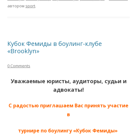
автором
sport
.
Кубок Фемиды в боулинг-клубе
«Brooklyn»
0 Comments
Уважаемые юристы, аудиторы, судьи и
адвокаты!
С радостью приглашаем Вас принять участие
в
турнире по боулингу
«Кубок Фемиды»