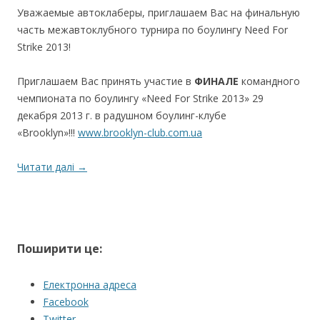
Уважаемые автоклаберы, приглашаем Вас на финальную
часть межавтоклубного турнира по боулингу Need For
Strike 2013!
Приглашаем Вас принять участие в
ФИНАЛЕ
командного
чемпионата по боулингу «Need For Strike 2013» 29
декабря 2013 г. в радушном боулинг-клубе
«Brooklyn»!!!
www.brooklyn-club.com.ua
Читати далі
→
Поширити це:
Електронна адреса
Facebook
Twitter