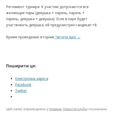
Регламент турнира: К участию допускаются все
желающие пары (девушка + парень, парень +
парень, девушка + девушка). Если в паре будет
участвовать девушка, ей предусмотрен гандикап +8.
Время проведения: вторник
Читати далі
→
Поширити це:
Електронна адреса
Facebook
Twitter
Цей запис оприлюднено у
Новини
,
Новости клуба
і позначено