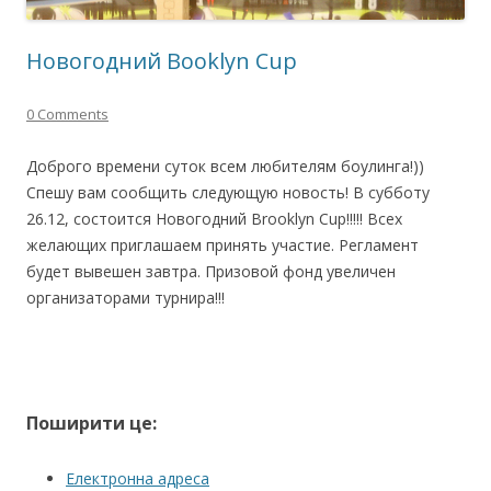
Новогодний Booklyn Cup
0 Comments
Доброго времени суток всем любителям боулинга!))
Спешу вам сообщить следующую новость! В субботу
26.12, состоится Новогодний Brooklyn Cup!!!!! Всех
желающих приглашаем принять участие. Регламент
будет вывешен завтра. Призовой фонд увеличен
организаторами турнира!!!
Поширити це:
Електронна адреса