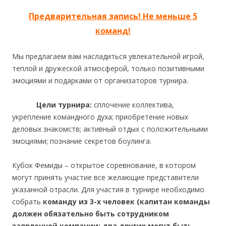
Предварительная запись! Не меньше 5
команд!
Мы предлагаем вам насладиться увлекательной игрой,
теплой и дружеской атмосферой, только позитивными
эмоциями и подарками от организаторов турнира.
Цели турнира:
сплочение коллектива,
укрепление командного духа; приобретение новых
деловых знакомств; активный отдых с положительными
эмоциями; познание секретов боулинга.
Кубок Фемиды – открытое соревнование, в котором
могут принять участие все желающие представители
указанной отрасли. Для участия в турнире необходимо
собрать
команду из 3-х человек (капитан команды
должен обязательно быть сотрудником
заявленной компании; два других могут быть