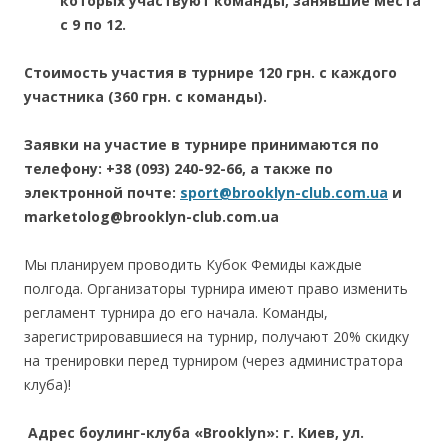
которых участвуют команды, занявшие места
с 9 по 12.
Стоимость участия в турнире 120 грн. с каждого
участника (360 грн. с команды).
Заявки на участие в турнире принимаются по
телефону: +38 (093) 240-92-66, а также по
электронной почте:
sport@brooklyn-club.com.ua
и
marketolog@brooklyn-club.com.ua
Мы планируем проводить Кубок Фемиды каждые
полгода. Организаторы турнира имеют право изменить
регламент турнира до его начала. Команды,
зарегистрировавшиеся на турнир, получают 20% скидку
на тренировки перед турниром (через администратора
клуба)!
Адрес боулинг-клуба «Brooklyn»: г.
Киев, ул.