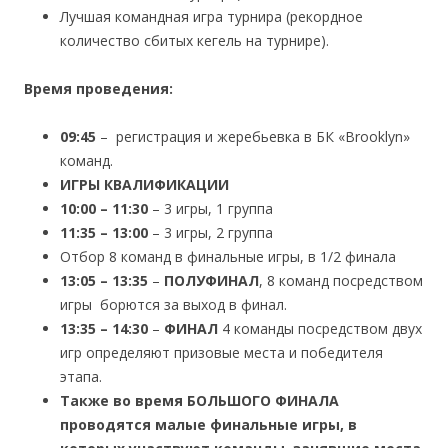
Лучшая командная игра турнира (рекордное
количество сбитых кегель на турнире).
Время проведения:
09:45
– регистрация и жеребьевка в БК «Brooklyn»
команд.
ИГРЫ КВАЛИФИКАЦИИ
10:00 – 11:30
– 3 игры, 1 группа
11:35 – 13:00
– 3 игры, 2 группа
Отбор 8 команд в финальные игры, в 1/2 финала
13:05 – 13:35
–
ПОЛУФИНАЛ
, 8 команд посредством
игры борются за выход в финал.
13:35 – 14:30
–
ФИНАЛ
4 команды посредством двух
игр определяют призовые места и победителя
этапа.
Также во время БОЛЬШОГО ФИНАЛА
проводятся малые финальные игры, в