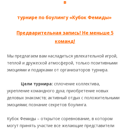
в
турнире по боулингу
«Кубок Фемиды»
Предварительная запись! Не меньше 5
команд!
Мы предлагаем вам насладиться увлекательной игрой,
теплой и дружеской атмосферой, только позитивными
эмоциями и подарками от организаторов турнира.
Цели турнира:
сплочение коллектива,
укрепление командного духа; приобретение новых
деловых знакомств; активный отдых с положительными
эмоциями; познание секретов боулинга.
Кубок Фемиды – открытое соревнование, в котором
могут принять участие все желающие представители