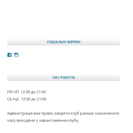
СОЦІАЛЬНІ МЕРЕЖІ
Facebook
Instagram
ЧАС РОБОТИ
ПН-ЧП 12:00 до 21:00
СБ-НД 12:00 до 21:00
Адміністрація має право закрити клуб раніше зазначеного
часу виходячи з завантаження клубу.