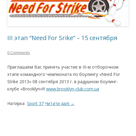
III этап “Need For Srike” – 15 сентября
0 Comments
Приглашаем Вас принять участие в ІІІ-м отборочном
этапе командного чемпионата по боулингу «Need For
Strike 2013» 08 сентября 2013 г. в радушном боулинг-
клубе «Brooklyn»!!!
www.brooklyn-club.com.ua
Натирка
Sport 37
Читати далі
→