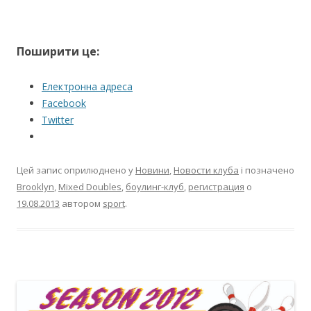
Поширити це:
Електронна адреса
Facebook
Twitter
Цей запис оприлюднено у
Новини
,
Новости клуба
і позначено
Brooklyn
,
Mixed Doubles
,
боулинг-клуб
,
регистрация
о
19.08.2013
автором
sport
.