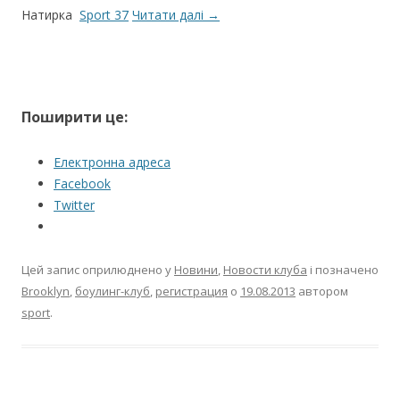
Натирка
Sport 37
Читати далі
→
Поширити це:
Електронна адреса
Facebook
Twitter
Цей запис оприлюднено у
Новини
,
Новости клуба
і позначено
Brooklyn
,
боулинг-клуб
,
регистрация
о
19.08.2013
автором
sport
.