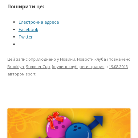
Поширити це:
Електронна адреса
Facebook
Twitter
Цей запис оприлюднено у
Новини
,
Новости клуба
і позначено
Brooklyn
,
Summer Cup
,
боулинг-клуб
,
регистрация
о
19.08.2013
автором
sport
.