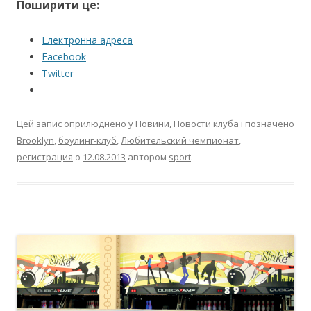
Поширити це:
Електронна адреса
Facebook
Twitter
Цей запис оприлюднено у
Новини
,
Новости клуба
і позначено
Brooklyn
,
боулинг-клуб
,
Любительский чемпионат
,
регистрация
о
12.08.2013
автором
sport
.