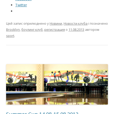
Twitter
Цей запис оприлюднено у
Новини
,
Новости клуба
і позначено
Brooklyn
,
боулинг-клуб
,
регистрация
о
11.08.2013
автором
sport
.