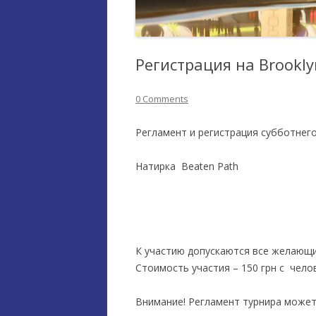
Регистрация на Brookly
0 Comments
Регламент и регистрация субботнего 
Натирка Beaten Path
К участию допускаются все желающи
Стоимость участия – 150 грн с чело
Внимание! Регламент турнира может