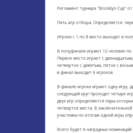
Регламент турнира “Brooklyn Cup” от
Пять игр отбора. Определяется перв
Игроки с 1 по 8 место выходят в пол
В полуфинале играют 12 человек по
Первое место играет с двенадцатым
четвертое с девятым, пятое с восьм
в финал выходит 6 игроков.
В финале игроки играют одну игру, 
следующий круг проходит четыре игр
двух игр определяются пары которые
четвертое места. В заключительной
участники по итогам одной игры оп
Всего будет 6 наградных номинаций: