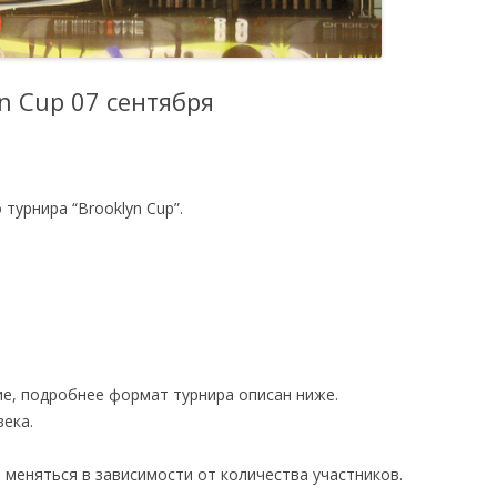
SUMMER CUP
СПЕЦИАЛЬНЫЕ
n Cup 07 сентября
ТУРНИРЫ
турнира “Brooklyn Cup”.
е, подробнее формат турнира описан ниже.
века.
 меняться в зависимости от количества участников.