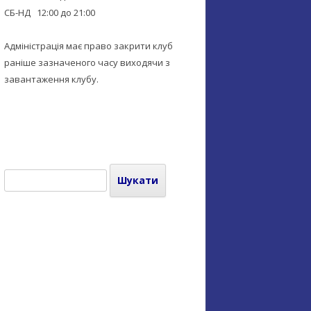
СБ-НД 12:00 до 21:00
Адміністрація має право закрити клуб
раніше зазначеного часу виходячи з
завантаження клубу.
Пошук: