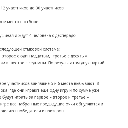
 12 участников до 30 участников:
ое место в отборе .
уфинал и ждут 4 человека с десперадо.
 следующей стыковой системе:
, второе с одиннадцатым, третье с десятым,
ым и шестое с седьмым. По результатам двух партий
двое участников занявшие 5 и 6 места выбывают. В
ока, где они играют еще одну игру и по сумме уже
 будут играть за первое – второе и третье –
 игре все набранные предыдущие очки обнуляются и
ределяют победителя и призеров.