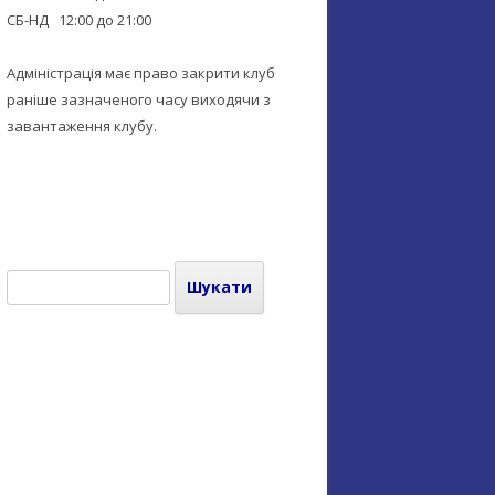
СБ-НД 12:00 до 21:00
Адміністрація має право закрити клуб
раніше зазначеного часу виходячи з
завантаження клубу.
Пошук: