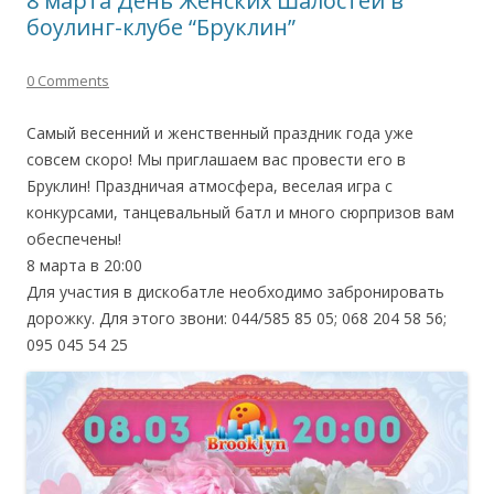
8 марта День Женских Шалостей в
боулинг-клубе “Бруклин”
0 Comments
Самый весенний и женственный праздник года уже
совсем скоро! Мы приглашаем вас провести его в
Бруклин! Праздничая атмосфера, веселая игра с
конкурсами, танцевальный батл и много сюрпризов вам
обеспечены!
8 марта в 20:00
Для участия в дискобатле необходимо забронировать
дорожку. Для этого звони: 044/585 85 05; 068 204 58 56;
095 045 54 25