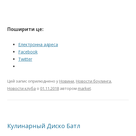
Поширити це:
Електронна адреса
Facebook
Twitter
Цей запис оприлюднено у
Новини
,
Новости боулинга
,
Новости клуба
о
01.11.2018
автором
market
.
Кулинарный Диско Батл