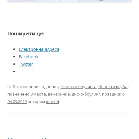
Поширити це:
Електронна адреса
Facebook
Twitter
Цей запис оприлюднено у
Новости боулинга
,
Новости клуба
і
позначено
8 марта
,
вечеринка
,
диско-боулинг
,
праздник
о
04.03.2019
автором
market
.