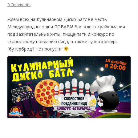
0 Comments
Ждем всех на Кулинарном Диско Батле в честь
Международного дня ПОВАРА! Вас ждет страйкомания
под зажигательные хиты, пицца-пати и конкурс по
скоростному поеданию пицц, а также супер конкурс
“бутерброд”! Не пропусти!