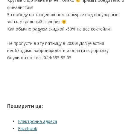
Крутые спортивные (и не только
призы победителю и
финалистам!
За победу на танцевальном конкурсе под популярные
хиты- отдельный сюрприз
Как обычно радуем скидкой -50% на все коктейли!
Не пропусти в эту пятницу в 20:00! Для участия
необходимо забронировать и оплатить дорожку
боулинга по тел.: 044/585 85 05
Поширити це:
Електронна адреса
Facebook