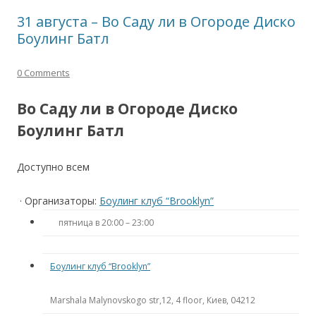
31 августа – Во Саду ли в Огороде Диско
Боулинг Батл
0 Comments
Во Саду ли в Огороде Диско
Боулинг Батл
Доступно всем
· Организаторы:
Боулинг клуб “Brooklyn”
пятница в 20:00 – 23:00
Боулинг клуб “Brooklyn”
Marshala Malynovskogo str,12, 4 floor, Киев, 04212