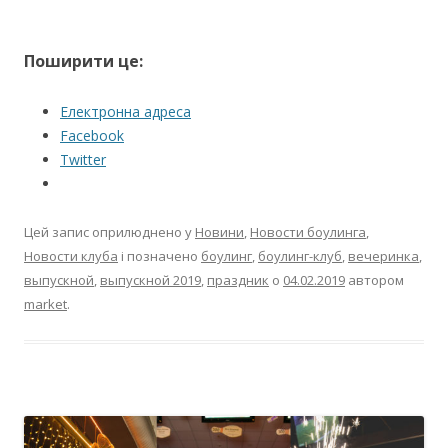
Поширити це:
Електронна адреса
Facebook
Twitter
Цей запис оприлюднено у
Новини
,
Новости боулинга
,
Новости клуба
і позначено
боулинг
,
боулинг-клуб
,
вечеринка
,
выпускной
,
выпускной 2019
,
праздник
о
04.02.2019
автором
market
.