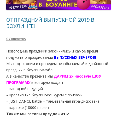
ОТПРАЗДНУЙ ВЫПУСКНОЙ 2019 В
БОУЛИНГЕ!
0 Comments
Новогодние праздники закончились и самое время
подумать о праздновании
ВЫПУСКНЫХ ВЕЧЕРОВ!
Мы подготовим и проведем незабываемый и драйвовый
праздник в боулинг-клубе!
А в качестве презента мы
ДАРИМ 2х часовую ШОУ
ПРОГРАММУ
в которую входят:
– заводной ведущий
– креативные боулинг-конкурсы с призами
– JUST DANCE battle – танцевальная игра-дискотека
– караоке (18000 песен)
Также мы готовы предложить: