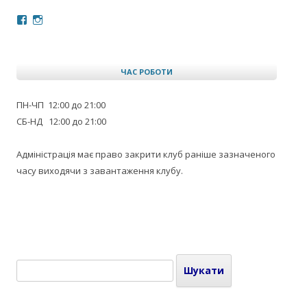
Facebook
Instagram
ЧАС РОБОТИ
ПН-ЧП 12:00 до 21:00
СБ-НД 12:00 до 21:00
Адміністрація має право закрити клуб раніше зазначеного
часу виходячи з завантаження клубу.
Пошук: