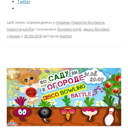
Twitter
Цей запис оприлюднено у
Новини
,
Новости боулинга
,
Новости клуба
і позначено
боулинг-клуб
,
диско-боулинг
,
турнир
о
05.09.2018
автором
market
.