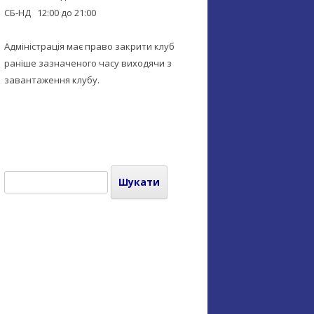
СБ-НД 12:00 до 21:00
Адміністрація має право закрити клуб
раніше зазначеного часу виходячи з
завантаження клубу.
Пошук: