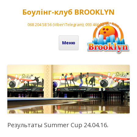
Боулінг-клуб BROOKLYN
068 204 58 56 (Viber\Telegram); 093 466 52 38
Перейти до вмісту
Меню
Результаты Summer Cup 24.04.16.