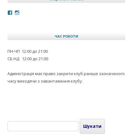
Facebook
Instagram
ЧАС РОБОТИ
ПН-ЧП 12:00 до 21:00
СБ-НД 12:00 до 21:00
Адміністрація має право закрити клуб раніше зазначеного
часу виходячи з завантаження клубу.
Пошук: