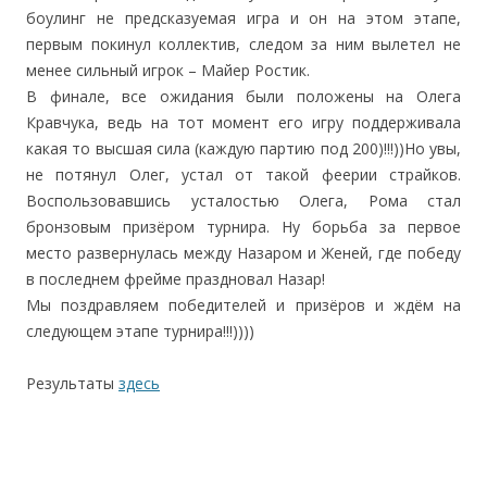
боулинг не предсказуемая игра и он на этом этапе,
первым покинул коллектив, следом за ним вылетел не
менее сильный игрок – Майер Ростик.
В финале, все ожидания были положены на Олега
Кравчука, ведь на тот момент его игру поддерживала
какая то высшая сила (каждую партию под 200)!!!))Но увы,
не потянул Олег, устал от такой феерии страйков.
Воспользовавшись усталостью Олега, Рома стал
бронзовым призёром турнира. Ну борьба за первое
место развернулась между Назаром и Женей, где победу
в последнем фрейме праздновал Назар!
Мы поздравляем победителей и призёров и ждём на
следующем этапе турнира!!!))))
Результаты
здесь