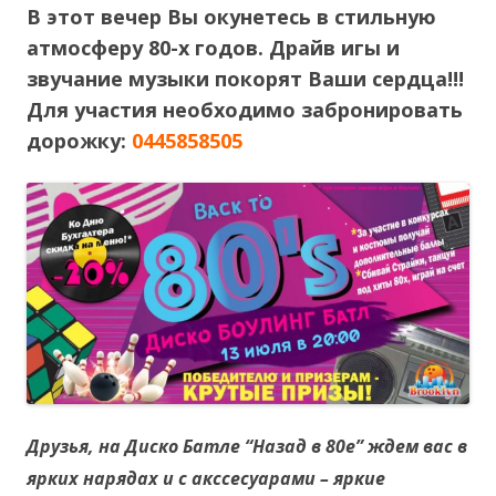
В этот вечер Вы окунетесь в стильную
атмосферу 80-х годов. Драйв игы и
звучание музыки покорят Ваши сердца!!!
Для участия необходимо забронировать
дорожку:
0445858505
Друзья, на Диско Батле “Назад в 80е” ждем вас в
ярких нарядах и с акссесуарами – яркие