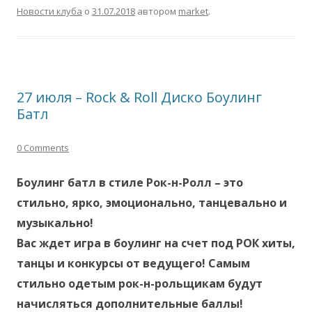
Новости клуба
о
31.07.2018
автором
market
.
27 июля – Rock & Roll Диско Боулинг
Батл
0 Comments
Боулинг батл в стиле Рок-н-Ролл – это
стильно, ярко, эмоционально, танцевально и
музыкально!
Вас ждет игра в боулинг на счет под РОК хиты,
танцы и конкурсы от ведущего! Самым
стильно одетым рок-н-рольщикам будут
начисляться дополнительные баллы!