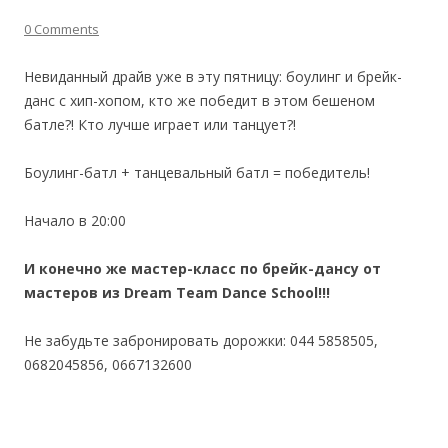
0 Comments
Невиданный драйв уже в эту пятницу: боулинг и брейк-
данс с хип-хопом, кто же победит в этом бешеном
батле?! Кто лучше играет или танцует?!
Боулинг-батл + танцевальный батл = победитель!
Начало в 20:00
И конечно же мастер-класс по брейк-дансу от
мастеров из Dream Team Dance School!!!
Не забудьте забронировать дорожки: 044 5858505,
0682045856, 0667132600