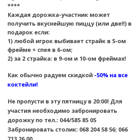
****
Каждая дорожка-участник может
получить вкуснейшую пиццу (или две!!) в
подарок если:
1) любой игрок выбивает страйк в 5-ом
фрейме + спея в 6-ом;
2) за 2 страйка: в 9-ом и 10-ом фреймах!
Как обычно радуем скидкой
-50% на все
коктейли!
Не пропусти в эту пятницу в 20:00! Для
участия необходимо забронировать
дорожку по тел.: 044/585 85 05
Забронировать столик: 068 204 58 56; 066
713 26 00