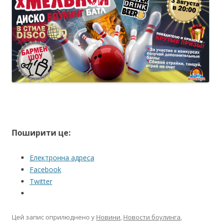
Поширити це:
Електронна адреса
Facebook
Twitter
Цей запис оприлюднено у
Новини
,
Новости боулинга
,