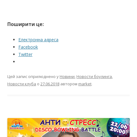
Поширити це:
Електронна адреса
Facebook
Twitter
Цей запис оприлюднено у
Новини
,
Новости боулинга
,
Новости клуба
о
27.06.2018
автором
market
.