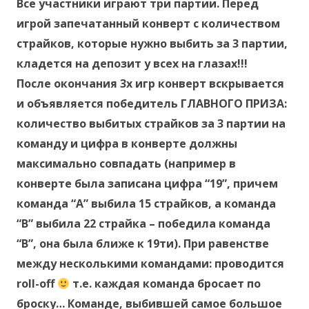
Все участники играют три партии. Перед
игрой запечатанный конверт с количеством
страйков, которые нужно выбить за 3 партии,
кладется на депозит у всех на глазах!!!
После окончания 3х игр конверт вскрывается
и объявляется победитель ГЛАВНОГО ПРИЗА:
количество выбитых страйков за 3 партии на
команду и цифра в конверте должны
максимально совпадать (например в
конверте была записана цифра “19”, причем
команда “А” выбила 15 страйков, а команда
“В” выбила 22 страйка – победила команда
“В”, она была ближе к 19ти). При равенстве
между несколькими командами: проводится
roll-off
т.е. каждая команда бросает по
броску… Команде, выбившей самое большое