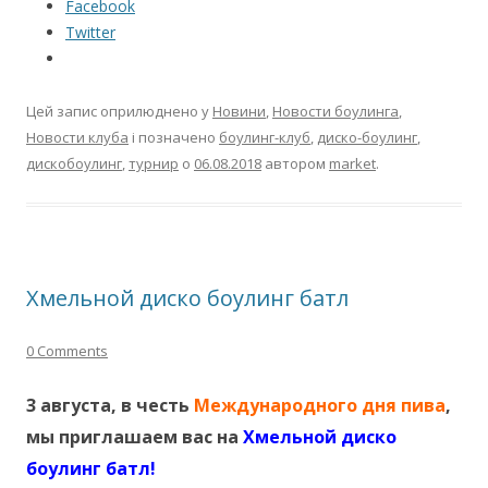
Facebook
Twitter
Цей запис оприлюднено у
Новини
,
Новости боулинга
,
Новости клуба
і позначено
боулинг-клуб
,
диско-боулинг
,
дискобоулинг
,
турнир
о
06.08.2018
автором
market
.
Хмельной диско боулинг батл
0 Comments
3 августа, в честь
Международного дня пива
,
мы приглашаем вас на
Хмельной диско
боулинг батл!