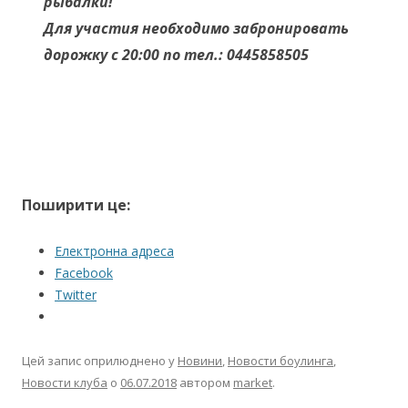
рыбалки!
Для участия необходимо забронировать
дорожку с 20:00 по тел.: 0445858505
Поширити це:
Електронна адреса
Facebook
Twitter
Цей запис оприлюднено у
Новини
,
Новости боулинга
,
Новости клуба
о
06.07.2018
автором
market
.