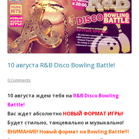
10 августа R&B Disco Bowling Battle!
0 Comments
10 августа ждем тебя на
R&B Disco Bowling
Battle!
Вас ждет абсолютно
НОВЫЙ ФОРМАТ ИГРЫ!
Будет стильно, танцевально и музыкально!
ВНИМАНИЕ! Новый формат на Bowling Battle!!!