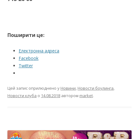
Поширити це:
Електронна адреса
Facebook
Twitter
Цей запис оприлюднено у
Новини
,
Новости боулинга
,
Новости клуба
о
14.08.2018
автором
market
.