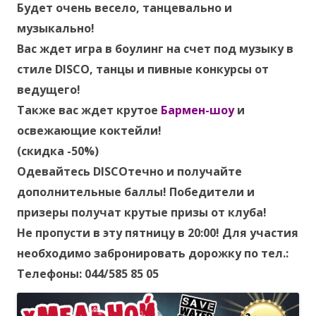
Будет очень весело, танцевально и
музыкально!
Вас ждет игра в боулинг на счет под музыку в
стиле DISCO, танцы и пивные конкурсы от
ведущего!
Также вас ждет крутое
Бармен-шоу
и
освежающие коктейли!
(скидка -50%)
Одевайтесь DISCOтечно и получайте
дополнительные баллы! Победители и
призеры получат крутые призы от клуба!
Не пропусти в эту пятницу в 20:00! Для участия
необходимо забронировать дорожку по тел.:
Телефоны: 044/585 85 05