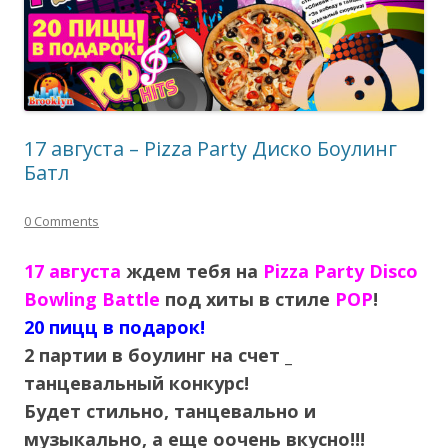
17 августа – Pizza Party Диско Боулинг
Батл
0 Comments
17 августа
ждем тебя на
Pizza Party Disco
Bowling Battle
под хиты в стиле
POP
!
20 пицц в подарок!
2 партии в боулинг на счет _
танцевальный конкурс!
Будет стильно, танцевально и
музыкально, а еще оочень вкусно!!!