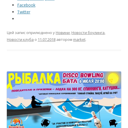
Facebook
Twitter
Цей запис оприлюднено у
Новини
,
Новости боулинга
,
Новости клуба
о
11.07.2018
автором
market
.