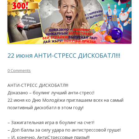
22 июня АНТИ-СТРЕСС ДИСКОБАТЛ!!!
0 Comments
АНТИ-СТРЕСС ДИСКОБАТЛ!!!
Доказано – боулинг лучший анти-стресс!
22 июня ко Дню Молодёжи приглашаем всех на самый
позитивный дискобатл в этом году!
– Зажигательная игра в боулинг на счет!
– Доп баллы за силу удара по антистрессовой груше!
– И, конечно, АнтиСтрессовые призы!!!