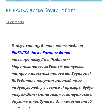
РЫБАЛКА диско боулинг батл
0 Comments
В эту пятницу 6 июля ждем тебя на
РЫБАЛКА диско боулинг батле
,
посвященному Дню Рыбака!=)
Море позитива, забавных конкурсов,
танцев и классных призов от Бруклина!
Победитель получит главный приз –
надувную лодку с веслами! призеры будут
награждены спиннингами, катушками и
другими атрибутами для качественной