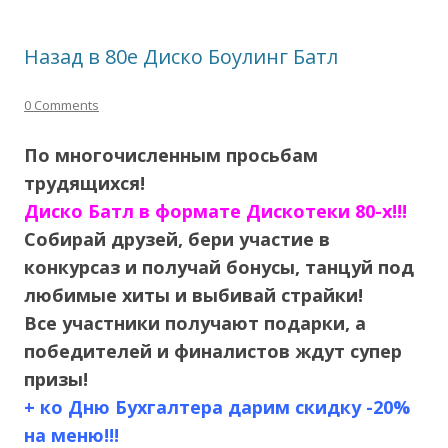
Назад в 80е Диско Боулинг Батл
0 Comments
По многочисленным просьбам
трудящихся!
Диско Батл в формате Дискотеки 80-х!!!
Собирай друзей, бери участие в
конкурсаз и получай бонуcы, танцуй под
любимые хиты и выбивай страйки!
Все участники получают подарки, а
победителей и финалистов ждут супер
призы!
+ ко Дню Бухгалтера дарим скидку -20%
на меню!!!