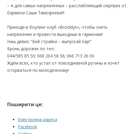
– А для самых напряженных – расслабляющий сюрприз от
бармена Саши Тимофеева!!!
Приходи в боулинг-клуб «Brooklyn», чтобы снять
напряжение и провести выходные в гармонии!
Наш девиз: “Бей страйки – выпускай пар!”
Бронь дорожек по тел.:
044/585 85 50; 068 204 58 56; 066 713 26 00
Ждём всех, кто устал от повседневной рутины и хочет
оторваться по молодёжному!
Поширити це:
Електронна адреса
Facebook
Twitter