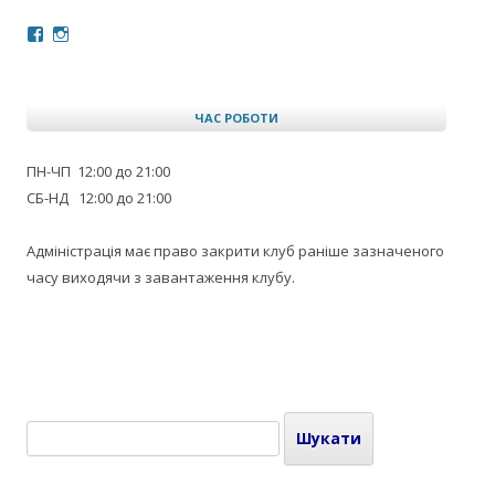
Facebook
Instagram
ЧАС РОБОТИ
ПН-ЧП 12:00 до 21:00
СБ-НД 12:00 до 21:00
Адміністрація має право закрити клуб раніше зазначеного
часу виходячи з завантаження клубу.
Пошук: