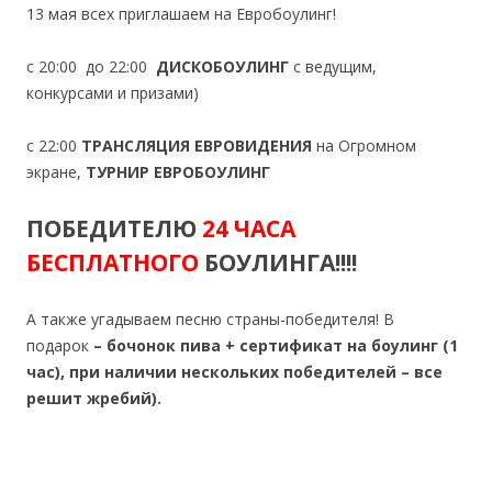
13 мая всех приглашаем на Евробоулинг!
с 20:00 до 22:00
ДИСКОБОУЛИНГ
с ведущим,
конкурсами и призами)
с 22:00
ТРАНСЛЯЦИЯ ЕВРОВИДЕНИЯ
на Огромном
экране,
ТУРНИР ЕВРОБОУЛИНГ
ПОБЕДИТЕЛЮ
24 ЧАСА
БЕСПЛАТНОГО
БОУЛИНГА!!!!
А также угадываем песню страны-победителя! В
подарок
– бочонок пива + сертификат на боулинг (1
час), при наличии нескольких победителей – все
решит жребий).