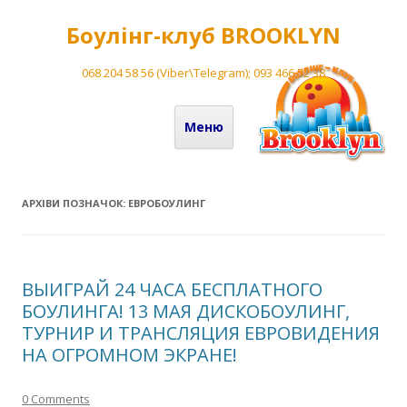
Боулінг-клуб BROOKLYN
068 204 58 56 (Viber\Telegram); 093 466 52 38
Перейти до вмісту
Меню
АРХІВИ ПОЗНАЧОК:
ЕВРОБОУЛИНГ
ВЫИГРАЙ 24 ЧАСА БЕСПЛАТНОГО
БОУЛИНГА! 13 МАЯ ДИСКОБОУЛИНГ,
ТУРНИР И ТРАНСЛЯЦИЯ ЕВРОВИДЕНИЯ
НА ОГРОМНОМ ЭКРАНЕ!
0 Comments