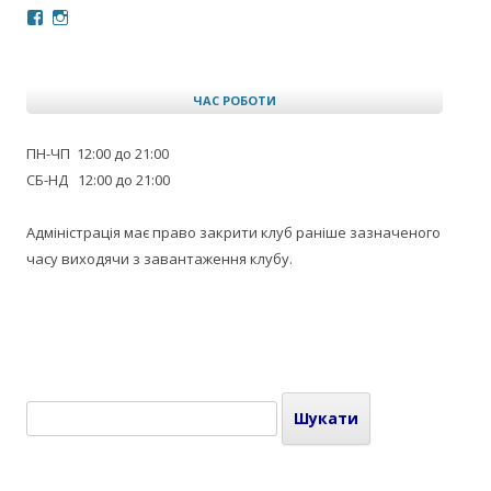
Facebook
Instagram
ЧАС РОБОТИ
ПН-ЧП 12:00 до 21:00
СБ-НД 12:00 до 21:00
Адміністрація має право закрити клуб раніше зазначеного
часу виходячи з завантаження клубу.
Пошук: