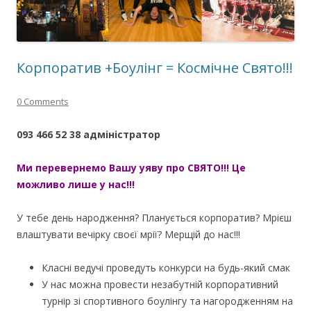
Корпоратив +Боулінг = Космічне Свято!!!
0 Comments
093 466 52 38 адміністратор
Ми перевернемо Вашу уяву про СВЯТО!!! Це
можливо лише у нас!!!
У тебе день народження? Планується корпоратив? Мрієш
влаштувати вечірку своєї мрії? Мерщій до нас!!!
Класні ведучі проведуть конкурси на будь-який смак
У нас можна провести незабутній корпоративний
турнір зі спортивного боулінгу та нагородженням на