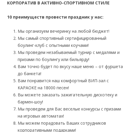
КОРПОРАТИВ
В АКТИВНО-СПОРТИВНОМ СТИЛЕ
10
преимуществ
провести праздник у нас:
Мы организуем вечеринку на любой бюджет!
Мы самый спортивный сертифицированный
боулинг-клуб с опытными коучами!
Мы проведем незабываемый турнир с медалями и
призами по боулингу или бильярду!
Вам точно будет по вкусу наше меню – от фуршета
до банкета!
Вам понравится наш комфортный ВИП-зал с
КАРАОКЕ на 18000 песен!
Вы можете заказать зажигательную дискотеку и
бармен-шоу!
Мы проведем для Вас веселые конкурсы с призами
на игровых автоматах!
Мы можем порадовать Ваших сотрудников
корпоративными подарками!