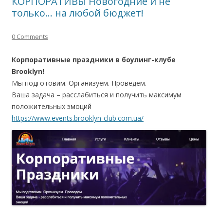
КОРПОРАТИВЫ Новогодние и не
только… на любой бюджет!
0 Comments
Корпоративные праздники в боулинг-клубе
Brooklyn!
Мы подготовим. Организуем. Проведем.
Ваша задача – расслабиться и получить максимум
положительных эмоций
https://www.events.brooklyn-club.com.ua/