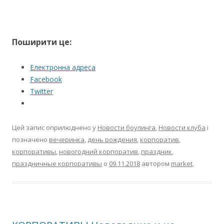
Поширити це:
Електронна адреса
Facebook
Twitter
Цей запис оприлюднено у
Новости боулинга
,
Новости клуба
і
позначено
вечеринка
,
день рождения
,
корпоратив
,
корпоративы
,
новогодний корпоратив
,
праздник
,
праздничные корпоративы
о
09.11.2018
автором
market
.