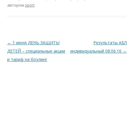
автором
sport
.
Навігація по запису
←
1 июня ДЕНЬ ЗАЩИТЫ
Результаты АБЛ
ДЕТЕЙ – специальные акции
индивидуальный 08.06.16
→
и тариф на боулинг