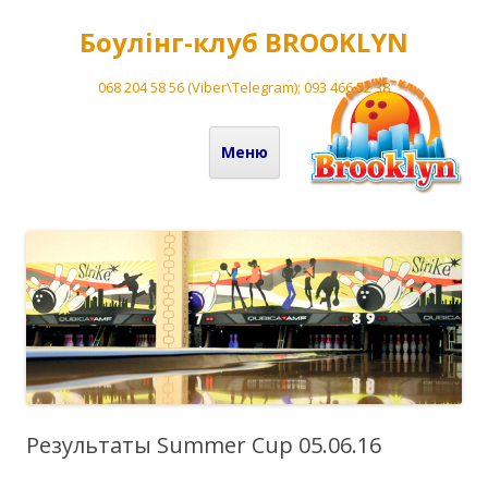
Боулінг-клуб BROOKLYN
068 204 58 56 (Viber\Telegram); 093 466 52 38
Перейти до вмісту
Меню
Результаты Summer Cup 05.06.16