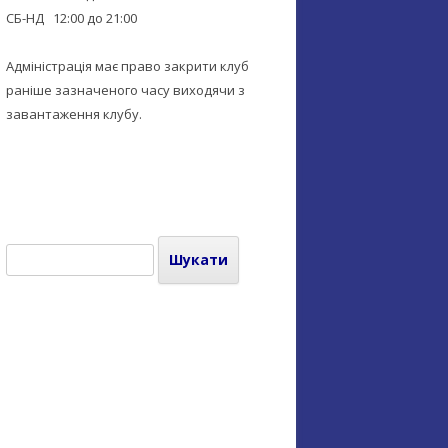
СБ-НД 12:00 до 21:00
Адміністрація має право закрити клуб
раніше зазначеного часу виходячи з
завантаження клубу.
Пошук: