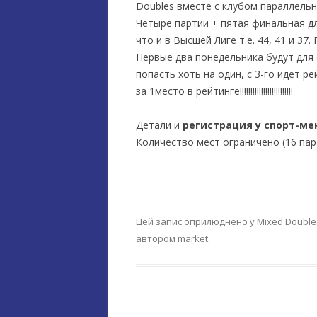
Doubles вместе с клубом параллельн
Четыре партии + пятая финальная дл
что и в Высшей Лиге т.е. 44, 41 и 37
Первые два понедельника будут для 
попасть хоть на один, с 3-го идет 
за 1место в рейтинге!!!!!!!!!!!!!!!!!!!!!!!!!
Детали и
регистрация у спорт-ме
Количество мест ограничено (16 пар)
Цей запис оприлюднено у
Mixed Double
автором
market
.