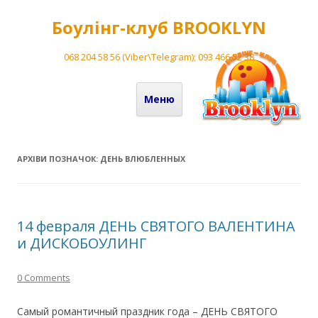
Боулінг-клуб BROOKLYN
068 204 58 56 (Viber\Telegram); 093 466 52 38
Перейти до вмісту
Меню
АРХІВИ ПОЗНАЧОК:
ДЕНЬ ВЛЮБЛЕННЫХ
14 февраля ДЕНЬ СВЯТОГО ВАЛЕНТИНА
и ДИСКОБОУЛИНГ
0 Comments
Самый романтичный праздник года – ДЕНЬ СВЯТОГО