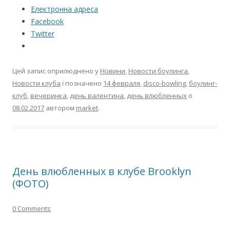
Електронна адреса
Facebook
Twitter
Цей запис оприлюднено у
Новини
,
Новости боулинга
,
Новости клуба
і позначено
14 февраля
,
disco-bowling
,
боулинг-
клуб
,
вечеринка
,
день валентина
,
день влюбленных
о
08.02.2017
автором
market
.
День влюбленных в клубе Brooklyn
(ФОТО)
0 Comments