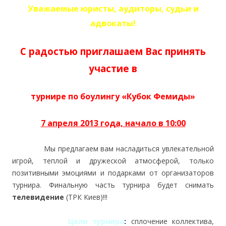
Уважаемые юристы, аудиторы, судьи и
адвокаты!
С радостью приглашаем Вас принять
участие в
турнире по боулингу
«Кубок Фемиды»
7 апреля 2013 года, начало в 10:00
Мы предлагаем вам насладиться увлекательной
игрой, теплой и дружеской атмосферой, только
позитивными эмоциями и подарками от организаторов
турнира. Финальную часть турнира будет снимать
телевидение
(ТРК Киев)!!!
Цели турнира
:
сплочение коллектива,