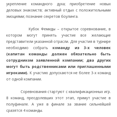
укрепление командного духа; приобретение новых
деловых знакомств; активный отдых с положительными
эмоциями; познание секретов боулинга.
Кубок Фемиды – открытое соревнование, в
котором могут принять участие все желающие
представители указанной отрасли. Для участия в турнире
необходимо собрать
команду из 3-х человек
(капитан команды должен обязательно быть
сотрудником заявленной компании; два других
могут быть родственниками или приглашенными
игроками).
К участию допускаются не более 3-х команд
от одной компании.
Соревнования стартуют с квалификационных игр.
8 команд, преодолевших этот этап, примут участие в
полуфинале. А уже в финале за звание сильнейшей
сразятся 4 команды.