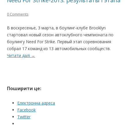
Need For Strike-2013: результаты I этапа
0 Comments
В воскресенье, 3 марта, в боулинг-клубе Brooklyn
стартовал новый сезон автоклубного чемпионата по
боулингу Need For Strike. Первый этап соревнования
собрал 17 команд из 13 автомобильных сообществ.
Читати далі
→
Поширити це:
Електронна адреса
Facebook
Twitter