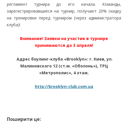
регламент турнира до его начала. Команды,
зарегистрировавшиеся на турнир, получают 20% скидку
на тренировки перед турниром (через администратора
клуба)!
Внимание! Заявки на участие в турнире
принимаются до 3 апреля!
Адрес боулинг-клуба «Brooklyn»: г.
Киев, ул.
Малиновского 12 (ст.м. «Оболонь»), ТРЦ
«Метрополис», 4 этаж.
http://brooklyn-club.com.ua
Поширити це: