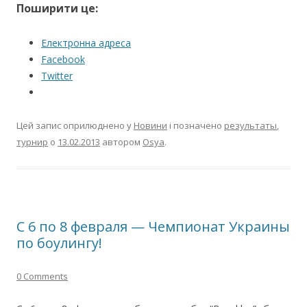
Поширити це:
Електронна адреса
Facebook
Twitter
Цей запис оприлюднено у
Новини
і позначено
результаты
,
турнир
о
13.02.2013
автором
Osya
.
С 6 по 8 февраля — Чемпионат Украины
по боулингу!
0 Comments