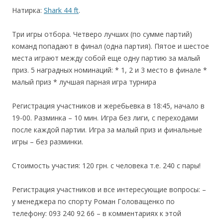
Натирка:
Shark 44 ft
.
Три игры отбора. Четверо лучших (по сумме партий)
команд попадают в финал (одна партия). Пятое и шестое
места играют между собой еще одну партию за малый
приз. 5 наградных номинаций: * 1, 2 и 3 место в финале *
малый приз * лучшая парная игра турнира
Регистрация участников и жеребьевка в 18:45, начало в
19-00. Разминка – 10 мин. Игра без лиги, с переходами
после каждой партии. Игра за малый приз и финальные
игры – без разминки.
Стоимость участия: 120 грн. с человека т.е. 240 с пары!
Регистрация участников и все интересующие вопросы: –
у менеджера по спорту Роман Головащенко по
телефону: 093 240 92 66 – в комментариях к этой