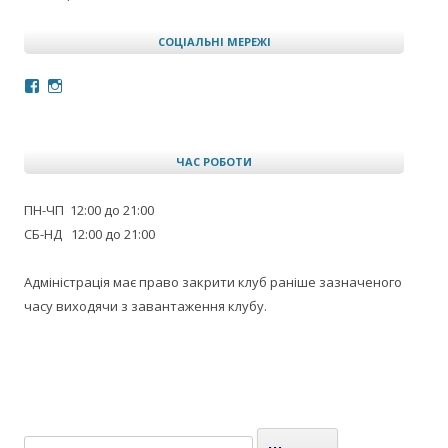
СОЦІАЛЬНІ МЕРЕЖІ
Facebook
Instagram
ЧАС РОБОТИ
ПН-ЧП 12:00 до 21:00
СБ-НД 12:00 до 21:00
Адміністрація має право закрити клуб раніше зазначеного
часу виходячи з завантаження клубу.
Пошук: