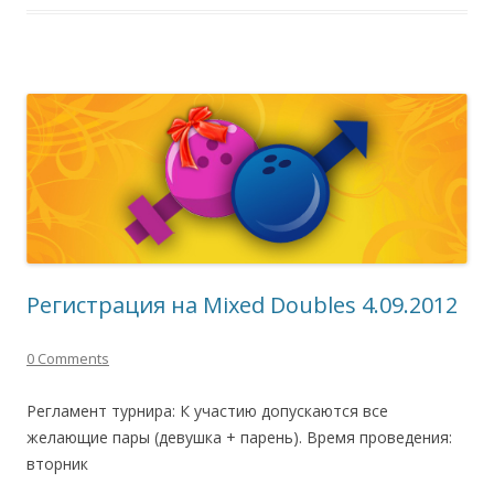
Регистрация на Mixed Doubles 4.09.2012
0 Comments
Регламент турнира: К участию допускаются все
желающие пары (девушка + парень). Время проведения:
вторник