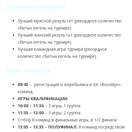
Специальные номинации:
Лучший мужской результат (рекордное количество
сбитых кегель на турнире).
Лучший женский результат (рекордное количество
сбитых кегель на турнире).
Лучшая командная игра турнира (рекордное
количество сбитых кегель на турнире).
Время проведения:
09:45
– регистрация и жеребьевка в БК «Brooklyn»
команд.
ИГРЫ КВАЛИФИКАЦИИ
10:00 – 11:30
– 3 игры, 1 группа
11:35 – 13:00
– 3 игры, 2 группа
Отбор 8 команд в финальные игры, в 1/2 финала
13:05 – 13:35
–
ПОЛУФИНАЛ
, 8 команд посредством