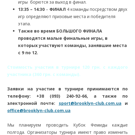
игры борются за выход в финал.
13:35 – 14:30
–
ФИНАЛ
4 команды посредством двух
игр определяют призовые места и победителя
этапа.
Также во время БОЛЬШОГО ФИНАЛА
проводятся малые финальные игры, в
которых участвуют команды, занявшие места
с 9 по 12.
Стоимость участия в турнире 120 грн. с каждого
участника (360 грн. с команды).
Заявки на участие в турнире принимаются по
телефону: +38 (093) 240-92-66, а также по
электронной почте:
sport@brooklyn-club.com.ua
и
office@brooklyn-club.com.ua
Мы планируем проводить Кубок Фемиды каждые
полгода. Организаторы турнира имеют право изменить