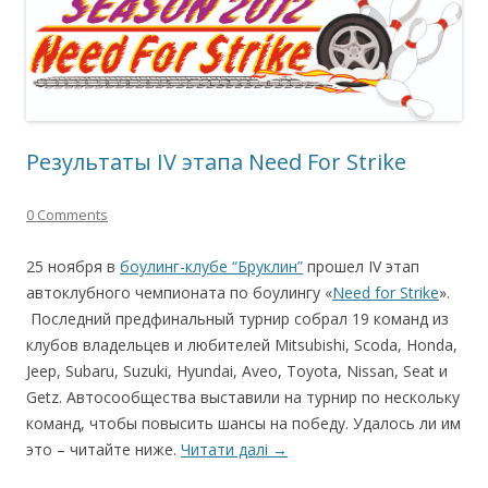
Результаты IV этапа Need For Strike
0 Comments
25 ноября в
боулинг-клубе “Бруклин”
прошел IV этап
автоклубного чемпионата по боулингу «
Need for Strike
».
Последний предфинальный турнир собрал 19 команд из
клубов владельцев и любителей Mitsubishi, Scoda, Honda,
Jeep, Subaru, Suzuki, Hyundai, Aveo, Toyota, Nissan, Seat и
Getz. Автосообщества выставили на турнир по нескольку
команд, чтобы повысить шансы на победу. Удалось ли им
это – читайте ниже.
Читати далі
→