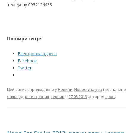
телефону 0952124433
Поширити це:
Електронна адреса
Facebook
Twitter
Цей запис оприлюднено у
Новини
,
Новости клуба
і позначено
бильярд
,
регистрация
,
турнир
о
27.03.2013
автором
sport
.