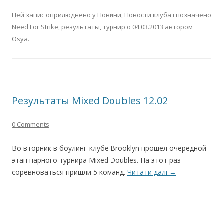
Цей запис оприлюднено у
Новини
,
Новости клуба
і позначено
Need For Strike
,
результаты
,
турнир
о
04.03.2013
автором
Osya
.
Результаты Mixed Doubles 12.02
0 Comments
Во вторник в боулинг-клубе Brooklyn прошел очередной
этап парного турнира Mixed Doubles. На этот раз
соревноваться пришли 5 команд.
Читати далі
→