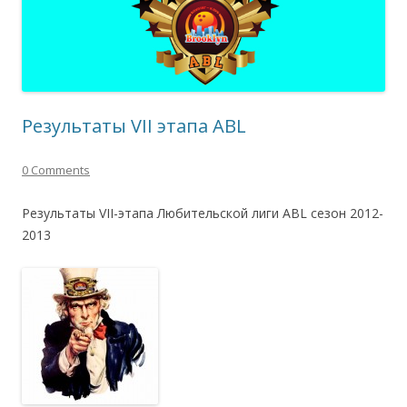
Результаты VII этапа ABL
0 Comments
Результаты VІІ-этапа Любительской лиги ABL сезон 2012-
2013